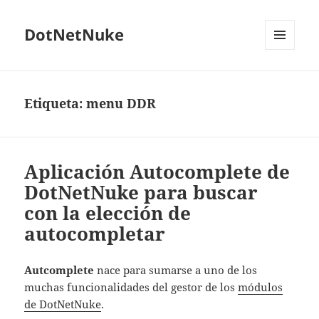
DotNetNuke
MENÚ
Y
WIDGETS
Etiqueta:
menu DDR
Aplicación Autocomplete de
DotNetNuke para buscar
con la elección de
autocompletar
Autcomplete
nace para sumarse a uno de los
muchas funcionalidades del gestor de los
módulos
de DotNetNuke
.