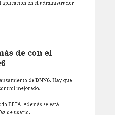
l aplicación en el administrador
ás de con el
e6
lanzamiento de
DNN6
. Hay que
ontrol mejorado.
do BETA. Además se está
az de usario.