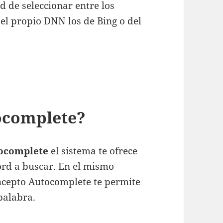
d de seleccionar entre los
l propio DNN los de Bing o del
ocomplete?
ocomplete
el sistema te ofrece
ord a buscar. En el mismo
ncepto Autocomplete te permite
palabra.