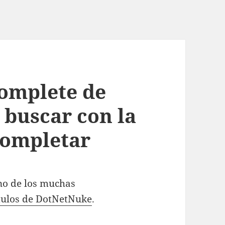
omplete de
buscar con la
completar
no de los muchas
ulos de DotNetNuke
.