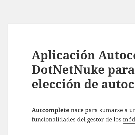
Aplicación Autoc
DotNetNuke para 
elección de auto
Autcomplete
nace para sumarse a u
funcionalidades del gestor de los
mód