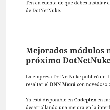
Ten en cuenta de que debes instalar e
de DotNetNuke.
Mejorados módulos m
próximo DotNetNuk
La empresa DotNetNuke publicó del 
resaltar el
DNN Menú
con novedoso c
Ya está disponible en
Codeplex
en mo
desarrollando una mejora en la interf