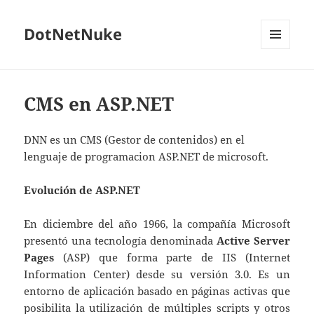
DotNetNuke
MENÚ
Y
WIDGETS
CMS en ASP.NET
DNN es un CMS (Gestor de contenidos) en el
lenguaje de programacion ASP.NET de microsoft.
Evolución de ASP.NET
En diciembre del año 1966, la compañía Microsoft
presentó una tecnología denominada
Active Server
Pages
(ASP) que forma parte de IIS (Internet
Information Center) desde su versión 3.0. Es un
entorno de aplicación basado en páginas activas que
posibilita la utilización de múltiples scripts y otros