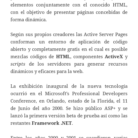
elementos conjuntamente con el conocido HTML,
con el objetivo de presentar páginas concebidas de
forma dinámica.
Según sus propios creadores las Active Server Pages
conforman un entorno de aplicación de código
abierto y completamente gratis en el cual es posible
mezclas códigos de
HTML
, componentes
ActiveX
y
scripts
de los servidores para generar recursos
dinámicos y eficaces para la web.
La exhibición inaugural de la nueva tecnología
ocurrió en el Microsoft’s Professional Developers
Conference, en Orlando, estado de la Florida, el 11
de Junio del año 2000. Se hizo público ASP+ y se
lanzó la primera versión beta de prueba así como las
restantes
Framework .NET
.
Entre los años 2000 y 2001 se sucedieron varias